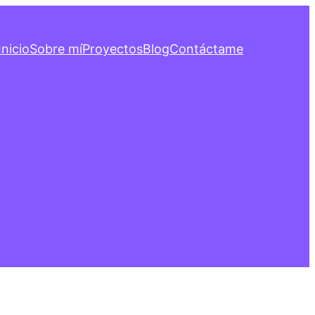
Inicio
Sobre mí
Proyectos
Blog
Contáctame