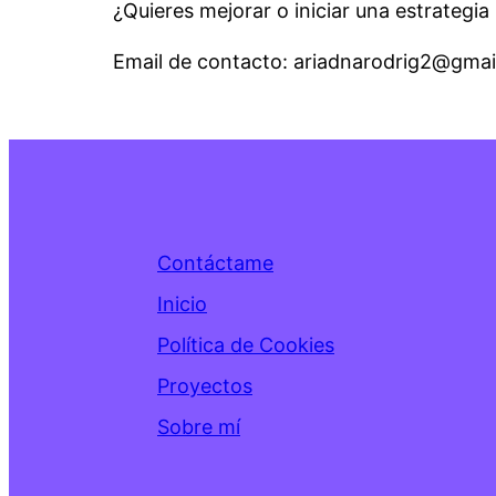
¿Quieres mejorar o iniciar una estrateg
Email de contacto: ariadnarodrig2@gma
Contáctame
Inicio
Política de Cookies
Proyectos
Sobre mí